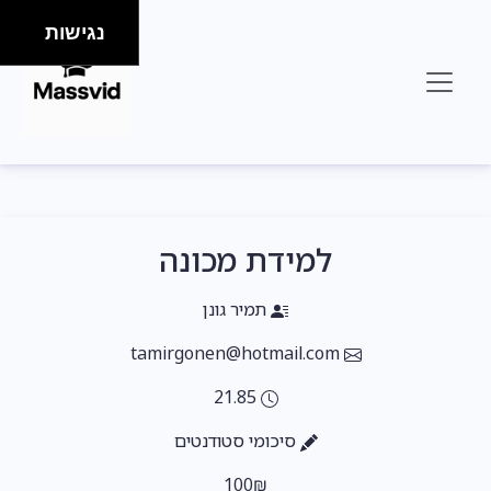
נגישות
למידת מכונה
תמיר גונן
tamirgonen@hotmail.com
21.85
סיכומי סטודנטים
100₪