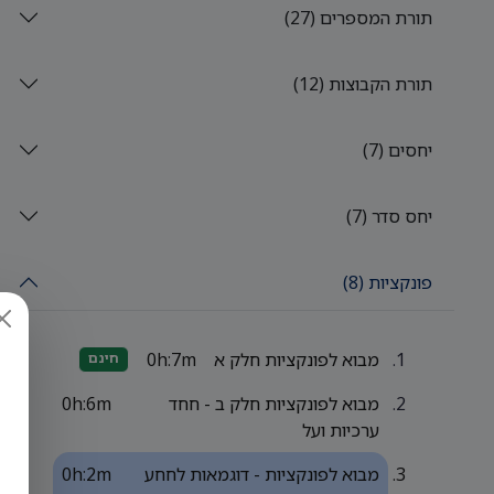
תורת המספרים (27)
תורת הקבוצות (12)
יחסים (7)
יחס סדר (7)
פונקציות (8)
מבוא לפונקציות חלק א
0h:7m
חינם
מבוא לפונקציות חלק ב - חחד
0h:6m
ערכיות ועל
מבוא לפונקציות - דוגמאות לחחע
0h:2m