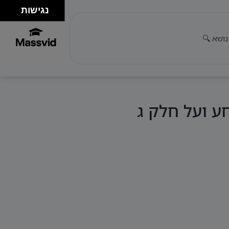
נגישות
ע ועל חלק ג