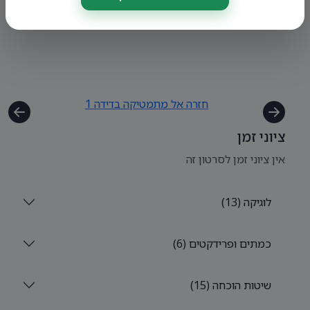
חזרה אל מתמטיקה בדידה 1
ציוני זמן
אין ציוני זמן לסרטון זה
לוגיקה (13)
כמתים ופרידקטים (6)
שיטות הוכחה (15)