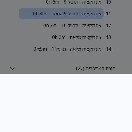
אינדוקציה - תרגיל 9
0h:6m
אינדוקציה - תרגיל 9 המשך
0h:4m
אינדוקציה - תרגיל 10
0h:7m
אינדוקציה מלאה
0h:2m
אינדוקציה מלאה - תרגיל 1
0h:9m
תורת המספרים (27)
תורת הקבוצות (12)
יחסים (7)
יחס סדר (7)