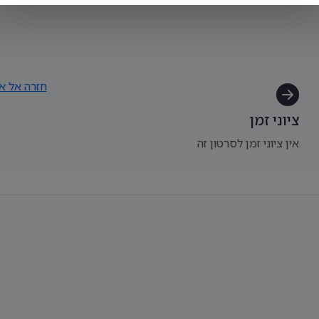
חזרה אל אל
ציוני זמן
אין ציוני זמן לסרטון זה