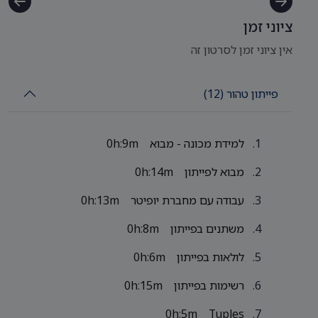
ציוני זמן
אין ציוני זמן לסרטון זה
פייתון טהור (12)
למידת מכונה - מבוא
0h:9m
מבוא לפייתון
0h:14m
עבודה עם מחברת יופיטר
0h:13m
משתנים בפייתון
0h:8m
לולאות בפייתון
0h:6m
רשימות בפייתון
0h:15m
0h:5m
Tuples