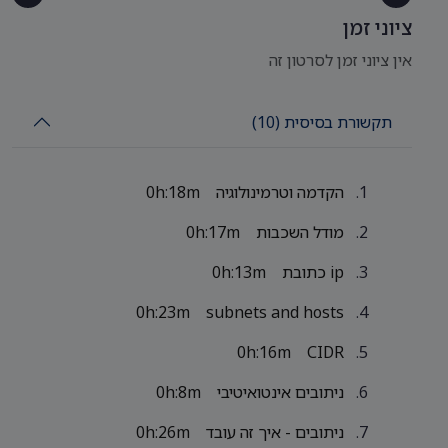
ציוני זמן
אין ציוני זמן לסרטון זה
תקשורת בסיסית (10)
הקדמה וטרמינולוגיה
0h:18m
מודל השכבות
0h:17m
ip כתובת
0h:13m
0h:23m
subnets and hosts
0h:16m
CIDR
ניתובים אינטואיטיבי
0h:8m
ניתובים - איך זה עובד
0h:26m