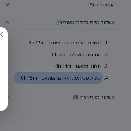
התפלגויות (8)
משתנה מקרי בדיד דו מימדי (4)
משתנה מקרי בדיד דו מימדי
0h:12m
הסתברות שולית
0h:7m
תלות ומתאם
0h:14m
שונות משותפת ומקדם המתאם
0h:15m
משתנה מקרי רציף (6)