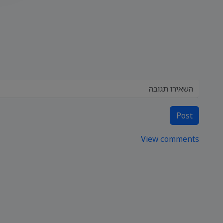
Post
View comments