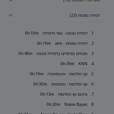
למידה מונחת (23)
למידת מכונה - סוגי הלמידה
0h:19m
למידה מונחת - סיווג
0h:19m
מונחים בסיסיים בלמידת מכונה
0h:49m
0h:39m
KNN
עץ החלטות - אינטואיציה
0h:19m
עץ החלטות - נוסחאות
0h:30m
סיכום עץ החלטות
0h:13m
0h:30m
Naive Bayes