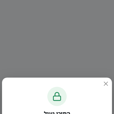
התוכן נעול