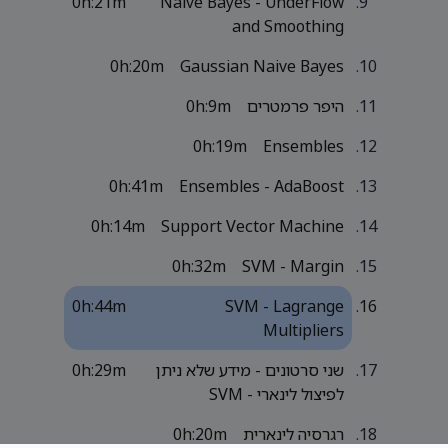
0h:21m
Naive Bayes - UnderFlow
and Smoothing
0h:20m
Gaussian Naive Bayes
היפר פרמטרים
0h:9m
0h:19m
Ensembles
0h:41m
Ensembles - AdaBoost
0h:14m
Support Vector Machine
0h:32m
SVM - Margin
0h:44m
SVM - Lagrange
Multipliers
שני סרטונים - מידע שלא ניתן
0h:29m
לפיצול לינארי - SVM
רגרסיה לינארית
0h:20m