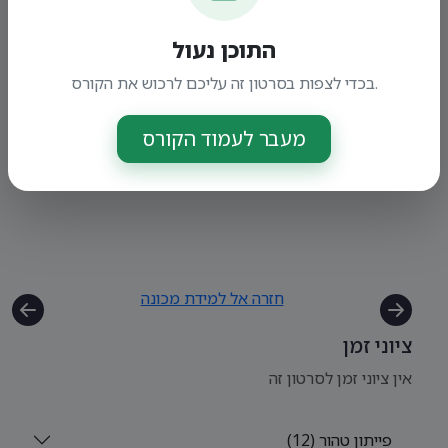
התוכן נעול
בכדי לצפות בסרטון זה עליכם לרכוש את הקורס.
מעבר לעמוד הקורס
חזרה אל למידת מכונה
ציוני זמן
אין ציוני זמן לסרטון זה
פייתון טהור (12)