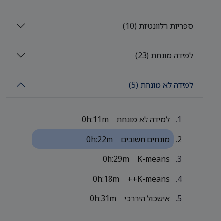
ספריות רלוונטיות (10)
למידה מונחת (23)
למידה לא מונחת (5)
למידה לא מונחת
0h:11m
מונחים חשובים
0h:22m
0h:29m
K-means
0h:18m
K-means++
אישכול היררכי
0h:31m