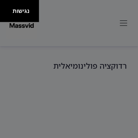
נגישות
רדוקציה פולינומיאלית