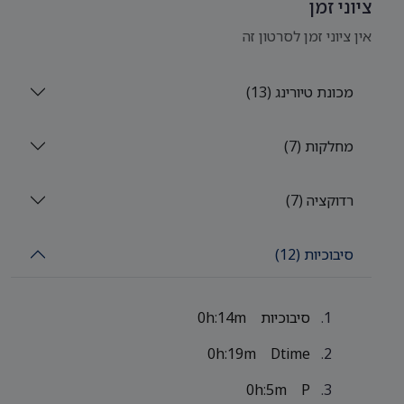
ציוני זמן
אין ציוני זמן לסרטון זה
מכונת טיורינג (13)
מחלקות (7)
רדוקציה (7)
סיבוכיות (12)
סיבוכיות
0h:14m
0h:19m
Dtime
0h:5m
P