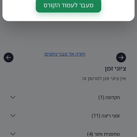
מעבר לעמוד הקורס
חזרה אל מבני נתונים
ציוני זמן
אין ציוני זמן לסרטון זה
הקדמה (1)
זמני ריצה (11)
מחסנית ותור (4)