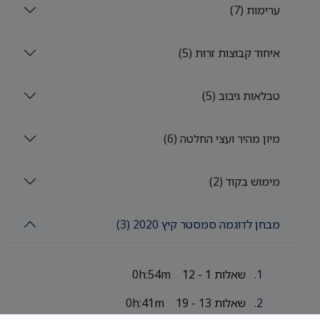
ערימות (7)
איחוד קבוצות זרות (5)
טבלאות גיבוב (5)
מיון מהיר ועצי החלטה (6)
מימוש בקוד (2)
מבחן לדוגמה סמסטר קיץ 2020 (3)
שאלות 1 - 12
0h:54m
שאלות 13 - 19
0h:41m