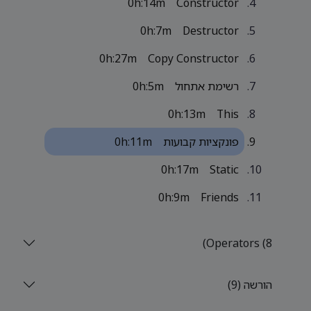
0h:14m
Constructor
0h:7m
Destructor
0h:27m
Copy Constructor
רשימת אתחול
0h:5m
0h:13m
This
פונקציות קבועות
0h:11m
0h:17m
Static
0h:9m
Friends
Operators (8)
הורשה (9)