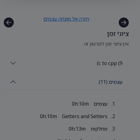
חזרה אל מונחה עצמים
ציוני זמן
אין ציוני זמן לסרטון זה
c to cpp (9)
עצמים (11)
עצמים
0h:10m
0h:10m
Getters and Setters
מחלקות
0h:13m