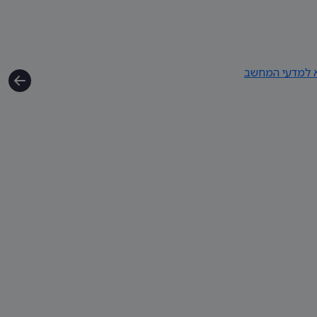
א למדעי המחשב