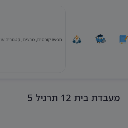
מעבדת בית 12 תרגיל 5