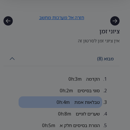
חזרה אל מערכות מחשב
ציוני זמן
אין ציוני זמן לסרטון זה
מבוא (8)
הקדמה
0h:3m
סוגי בסיסים
0h:2m
טבלאות אמת
0h:4m
שערים לוגיים
0h:8m
המרת בסיסים חלק א
0h:5m