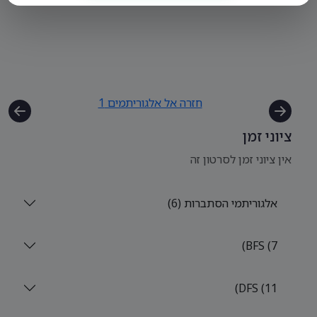
חזרה אל אלגוריתמים 1
ציוני זמן
אין ציוני זמן לסרטון זה
אלגוריתמי הסתברות (6)
BFS (7)
DFS (11)