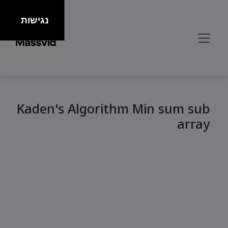
נגישות
Kaden's Algorithm Min sum sub
array